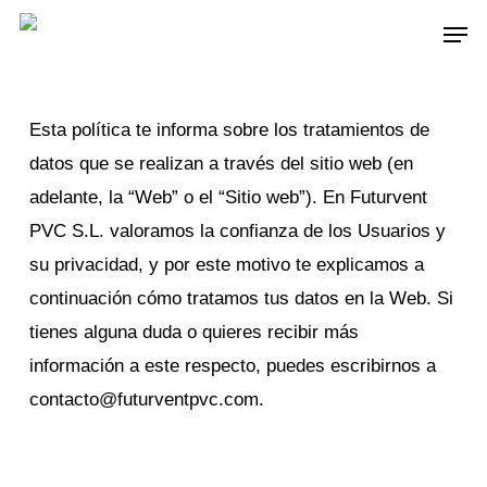
Skip
Men
to
main
content
Esta política te informa sobre los tratamientos de
datos que se realizan a través del sitio web (en
adelante, la “Web” o el “Sitio web”). En Futurvent
PVC S.L. valoramos la confianza de los Usuarios y
su privacidad, y por este motivo te explicamos a
continuación cómo tratamos tus datos en la Web. Si
tienes alguna duda o quieres recibir más
información a este respecto, puedes escribirnos a
contacto@futurventpvc.com.