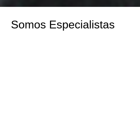
Somos Especialistas
En Curvas Y Formas
Con Sistemas
Kömmerling
Plazo
De
Entrega
Curvados
Y
Formas