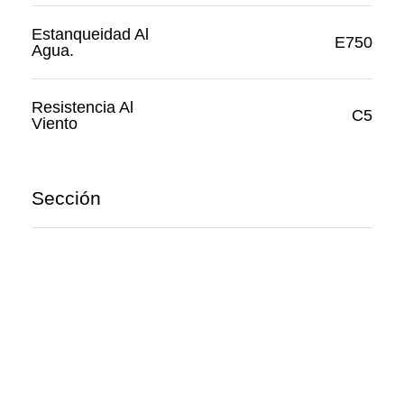
Estanqueidad Al
E750
Agua.
Resistencia Al
C5
Viento
Sección